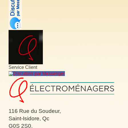
Service Client
Discutons par Messenger
116 Rue du Soudeur,
Saint-Isidore, Qc
G0S 2S0.