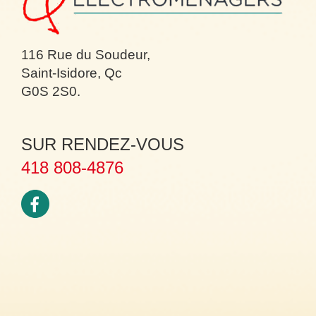
116 Rue du Soudeur,
Saint-Isidore, Qc
G0S 2S0.
SUR RENDEZ-VOUS
418 808-4876