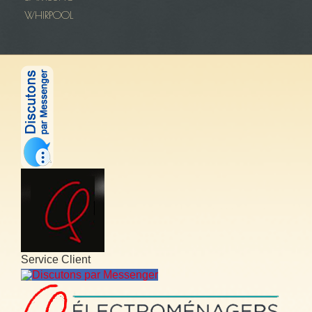
WHIRPOOL
Service Client
Discutons par Messenger