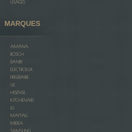
USAGÉS
MARQUES
AMANA
BOSCH
DANBY
ELECTROLUX
FRIGIDAIRE
GE
HISENSE
KITCHENAID
LG
MAYTAG
MIDEA
SAMSUNG