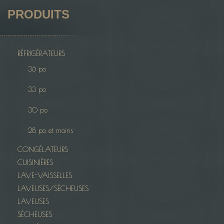
PRODUITS
RÉFRIGÉRATEURS
36 po
33 po
30 po
28 po et moins
CONGÉLATEURS
CUISINIÈRES
LAVE-VAISSELLES
LAVEUSES/SÉCHEUSES
LAVEUSES
SÉCHEUSES