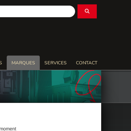
S
MARQUES
SERVICES
CONTACT
e moment