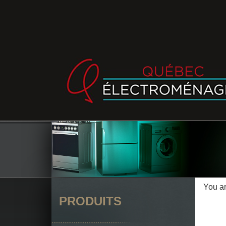
You a
PRODUITS