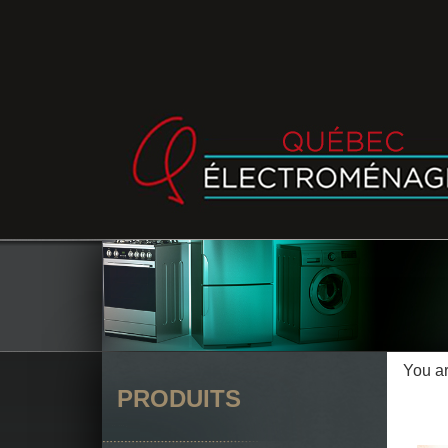
You a
PRODUITS