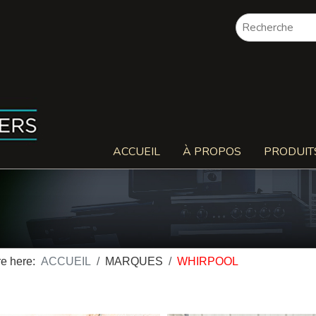
ACCUEIL
À PROPOS
PRODUIT
re here:
ACCUEIL
MARQUES
WHIRPOOL