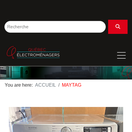
You are here:
ACCUEIL
MAYTAG