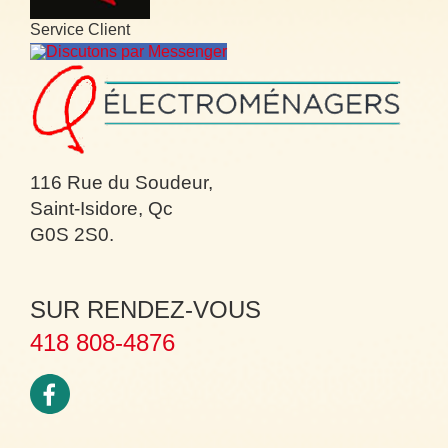
Service Client
Discutons par Messenger
116 Rue du Soudeur,
Saint-Isidore, Qc
G0S 2S0.
SUR RENDEZ-VOUS
418 808-4876