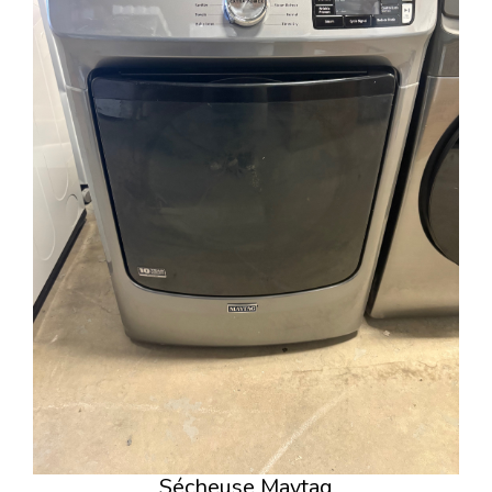
Sécheuse Maytag