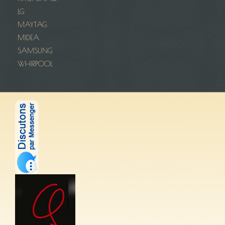
LG
MAYTAG
MIDEA
SAMSUNG
WHIRPOOL