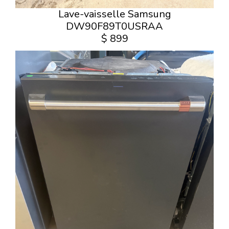
Lave-vaisselle Samsung
DW90F89T0USRAA
$ 899