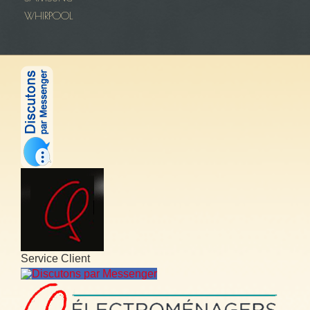
WHIRPOOL
Service Client
Discutons par Messenger