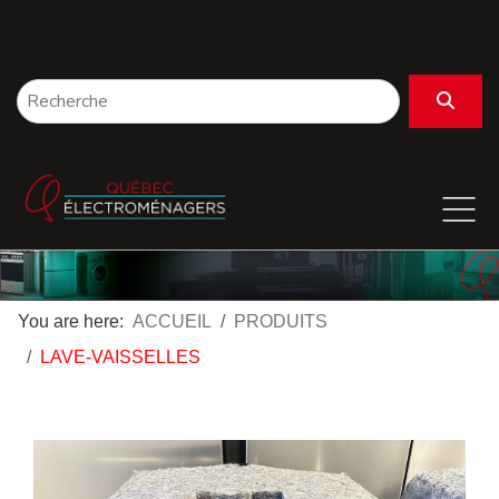
You are here:
ACCUEIL
PRODUITS
LAVE-VAISSELLES