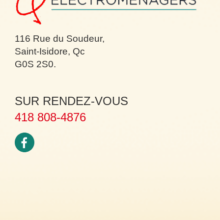
116 Rue du Soudeur,
Saint-Isidore, Qc
G0S 2S0.
SUR RENDEZ-VOUS
418 808-4876