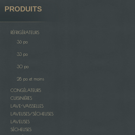
PRODUITS
RÉFRIGÉRATEURS
36 po
33 po
30 po
28 po et moins
CONGÉLATEURS
CUISINIÈRES
LAVE-VAISSELLES
LAVEUSES/SÉCHEUSES
LAVEUSES
SÉCHEUSES