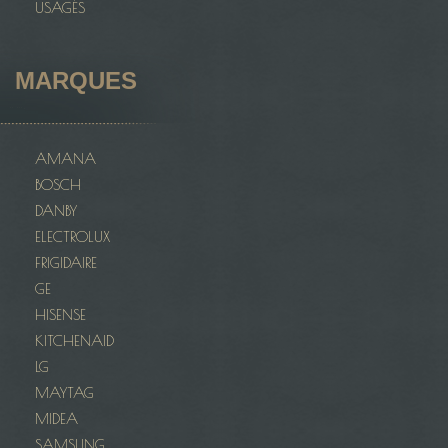
USAGÉS
MARQUES
AMANA
BOSCH
DANBY
ELECTROLUX
FRIGIDAIRE
GE
HISENSE
KITCHENAID
LG
MAYTAG
MIDEA
SAMSUNG