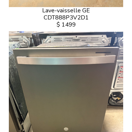
Lave-vaisselle GE
CDT888P3V2D1
$ 1499