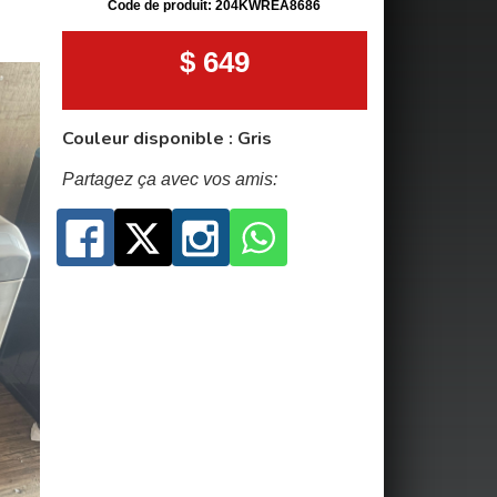
Code de produit: 204KWREA8686
$ 649
Couleur disponible : Gris
Partagez ça avec vos amis: