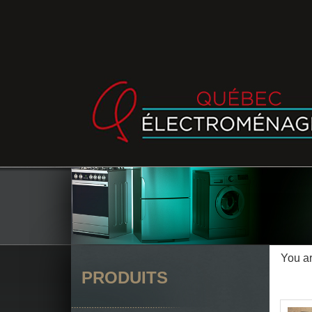
You a
PRODUITS