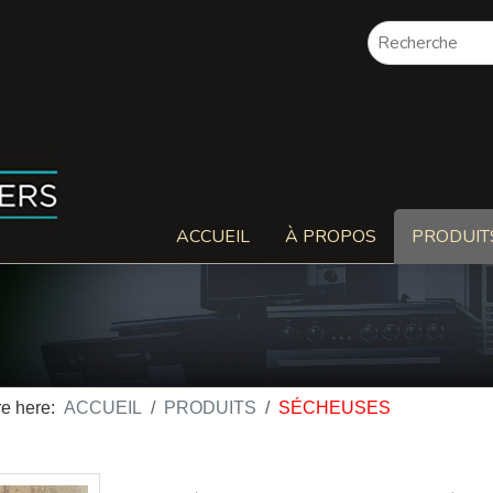
ACCUEIL
À PROPOS
PRODUIT
re here:
ACCUEIL
PRODUITS
SÉCHEUSES