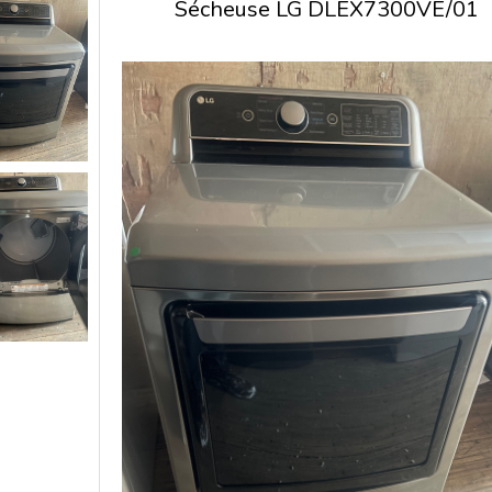
Sécheuse LG DLEX7300VE/01