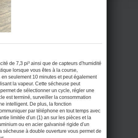
té de 7,3 pi³ ainsi que de capteurs d'humidité
ique lorsque vous êtes à la course,
és en seulement 10 minutes et peut également
lisant la vapeur. Cette sécheuse peut
permet de sélectionner un cycle, régler une
e est terminé, surveiller la consommation
 intelligent. De plus, la fonction
 communiquer par téléphone en tout temps avec
ntie limitée d'un (1) an sur les pièces et la
luminium ou en acier galvanisé rigide d'un
 la sécheuse à double ouverture vous permet de
us