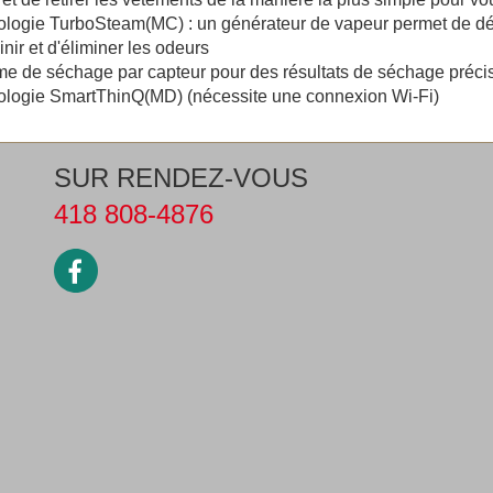
logie TurboSteam(MC) : un générateur de vapeur permet de défroi
inir et d'éliminer les odeurs
e de séchage par capteur pour des résultats de séchage préci
ologie SmartThinQ(MD) (nécessite une connexion Wi-Fi)
SUR RENDEZ-VOUS
418 808-4876