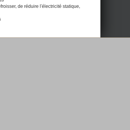
sser, de réduire l'électricité statique,
s