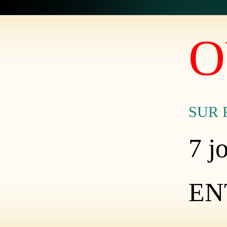
O
SUR 
7 jo
EN