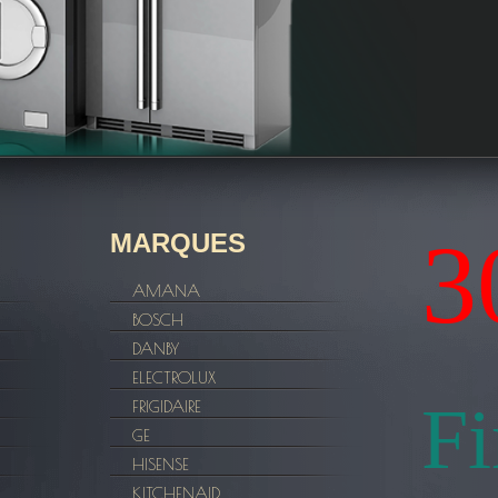
3
MARQUES
AMANA
BOSCH
DANBY
ELECTROLUX
F
FRIGIDAIRE
GE
HISENSE
KITCHENAID