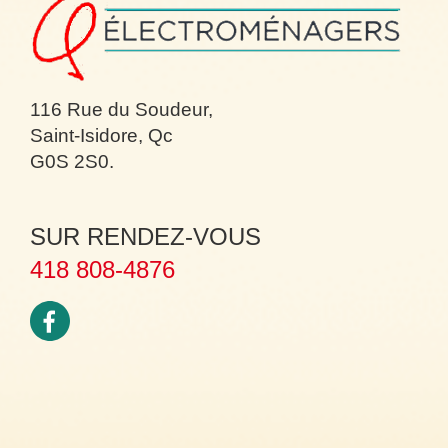
116 Rue du Soudeur,
Saint-Isidore, Qc
G0S 2S0.
SUR RENDEZ-VOUS
418 808-4876