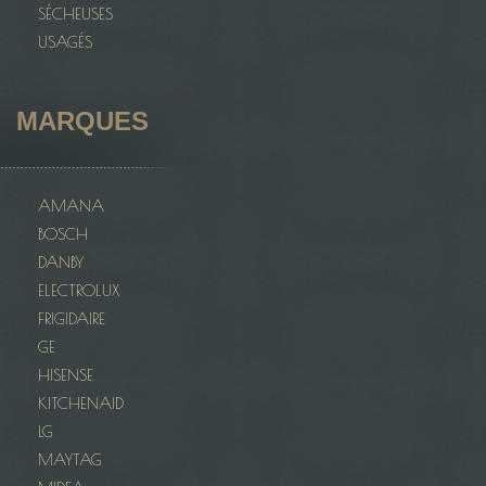
SÉCHEUSES
USAGÉS
MARQUES
AMANA
BOSCH
DANBY
ELECTROLUX
FRIGIDAIRE
GE
HISENSE
KITCHENAID
LG
MAYTAG