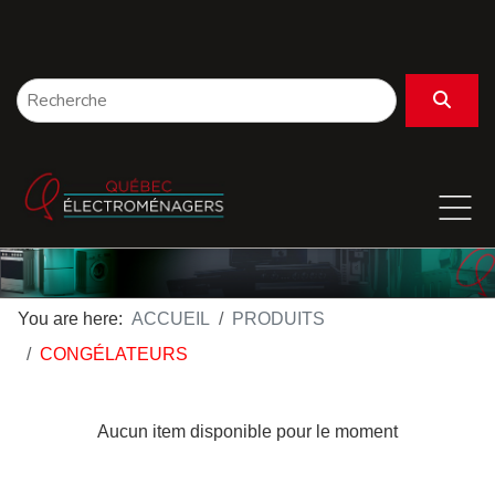
You are here:
ACCUEIL
PRODUITS
CONGÉLATEURS
Aucun item disponible pour le moment