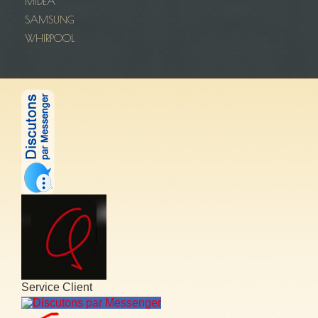
MIDEA
SAMSUNG
WHIRPOOL
Service Client
Discutons par Messenger