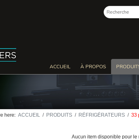
ACCUEIL
À PROPOS
PRODUIT
re here:
ACCUEIL
PRODUITS
RÉFRIGÉRATEURS
33 
Aucun item disponible pour l