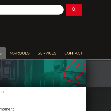
S
MARQUES
SERVICES
CONTACT
po
e moment