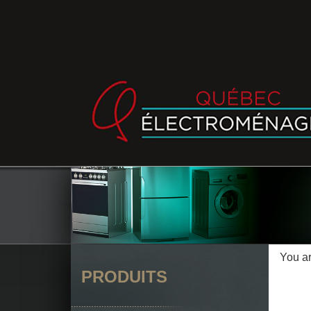
You a
PRODUITS