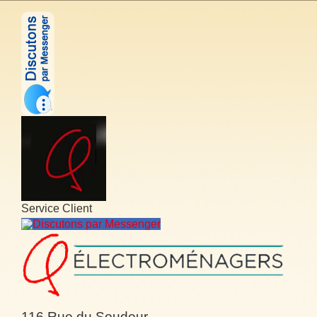
Service Client
Discutons par Messenger
116 Rue du Soudeur,