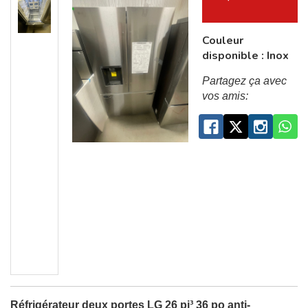
Couleur
disponible : Inox
Partagez ça avec
vos amis:
Réfrigérateur deux portes LG 26 pi³ 36 po anti-