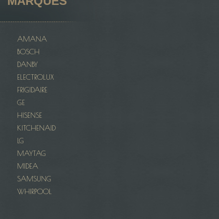
MARQUES
AMANA
BOSCH
DANBY
ELECTROLUX
FRIGIDAIRE
GE
HISENSE
KITCHENAID
LG
MAYTAG
MIDEA
SAMSUNG
WHIRPOOL