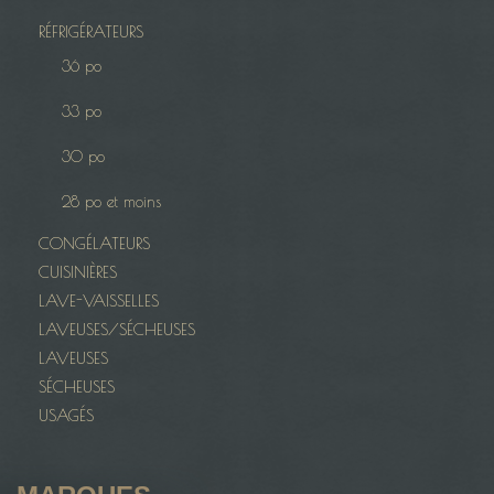
RÉFRIGÉRATEURS
36 po
33 po
30 po
28 po et moins
CONGÉLATEURS
CUISINIÈRES
LAVE-VAISSELLES
LAVEUSES/SÉCHEUSES
LAVEUSES
SÉCHEUSES
USAGÉS