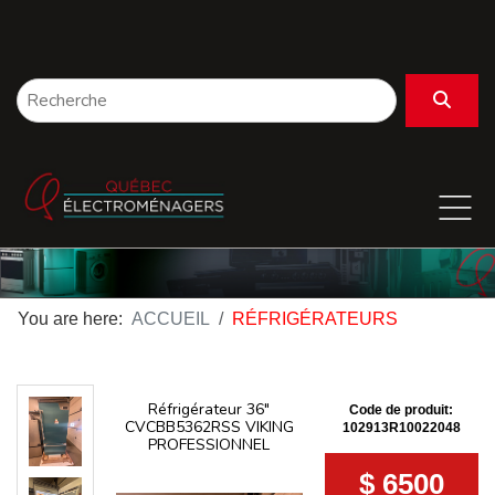
You are here:
ACCUEIL
RÉFRIGÉRATEURS
Réfrigérateur 36"
Code de produit:
CVCBB5362RSS VIKING
102913R10022048
PROFESSIONNEL
$ 6500