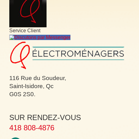
Service Client
Discutons par Messenger
116 Rue du Soudeur,
Saint-Isidore, Qc
G0S 2S0.
SUR RENDEZ-VOUS
418 808-4876