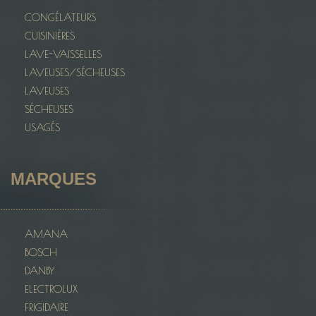
CONGÉLATEURS
CUISINIÈRES
LAVE-VAISSELLES
LAVEUSES/SÉCHEUSES
LAVEUSES
SÉCHEUSES
USAGÉS
MARQUES
AMANA
BOSCH
DANBY
ELECTROLUX
FRIGIDAIRE