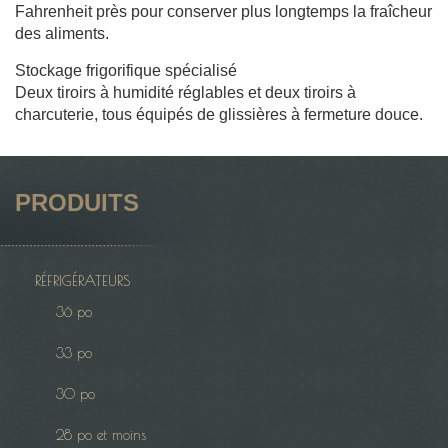
Fahrenheit près pour conserver plus longtemps la fraîcheur
des aliments.
Stockage frigorifique spécialisé
Deux tiroirs à humidité réglables et deux tiroirs à
charcuterie, tous équipés de glissières à fermeture douce.
PRODUITS
RÉFRIGÉRATEURS
36 po
33 po
30 po
28 po et moins