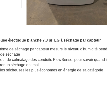
use électrique blanche 7,3 pi³ LG à séchage par capteur
tème de séchage par capteur mesure le niveau d'humidité penda
 de séchage
teur de colmatage des conduits FlowSense, pour savoir quand il 
rer un séchage optimal
les sécheuses les plus économes en énergie de sa catégorie