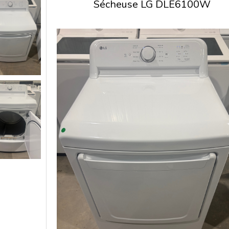
Sécheuse LG DLE6100W