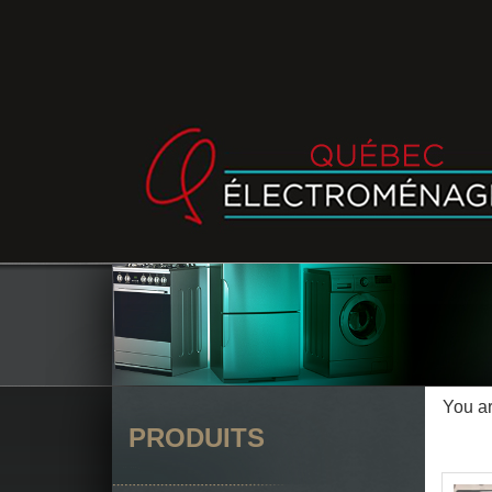
You a
PRODUITS