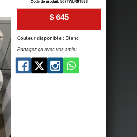
Code de produit: 507TWLR9T536
$ 645
Couleur disponible : Blanc
Partagez ça avec vos amis: