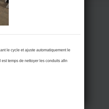
nt le cycle et ajuste automatiquement le
est temps de nettoyer les conduits afin