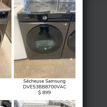
Sécheuse Samsung
DVE53BB8700VAC
$ 899