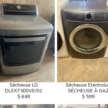
Sécheuse LG
Sécheuse Electrol
DLEX7300VE/01
SÉCHEUSE À GA
$ 649
$ 599