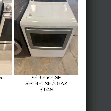
ux
Sécheuse GE
SÉCHEUSE À GAZ
$ 649