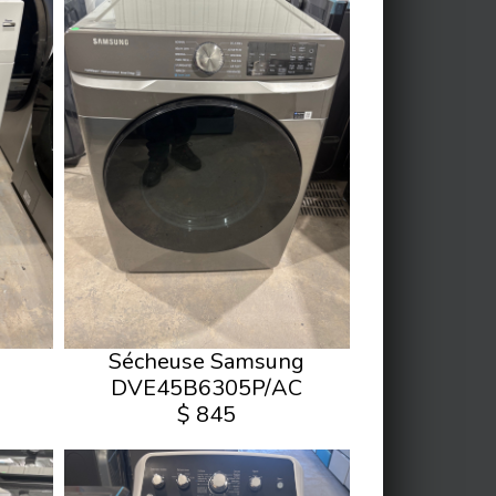
Sécheuse Samsung
DVE45B6305P/AC
$ 845