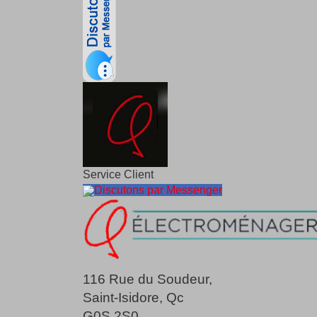
Service Client
Discutons par Messenger
116 Rue du Soudeur,
Saint-Isidore, Qc
G0S 2S0.