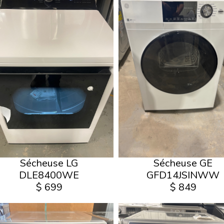
Sécheuse LG
Sécheuse GE
DLE8400WE
GFD14JSINWW
$ 699
$ 849