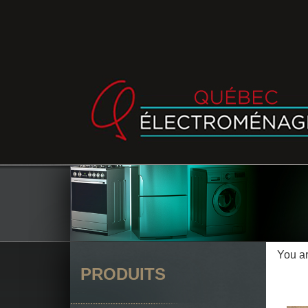
You a
PRODUITS