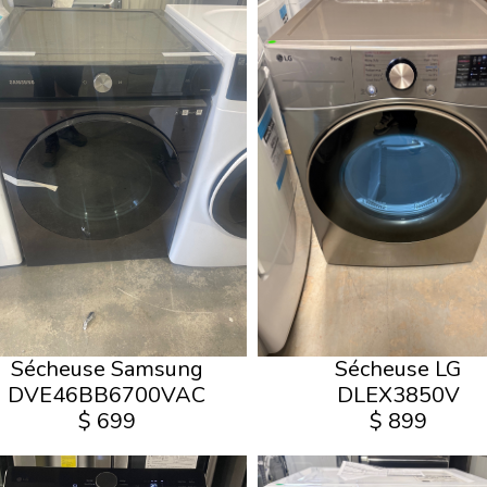
Sécheuse Samsung
Sécheuse LG
DVE46BB6700VAC
DLEX3850V
$ 699
$ 899